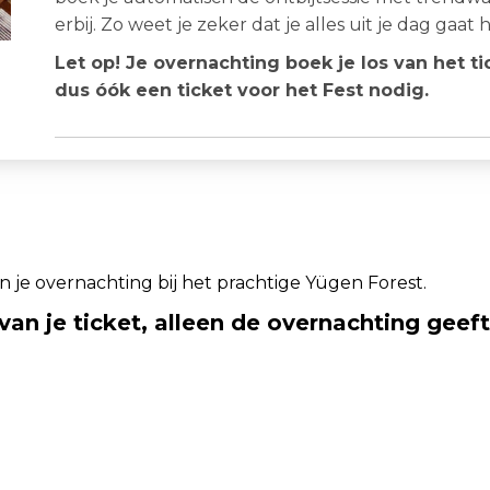
erbij. Zo weet je zeker dat je alles uit je dag gaat 
Let op! Je overnachting boek je los van het ti
dus óók een ticket voor het Fest nodig.
an je overnachting bij het prachtige Yügen Forest.
van je ticket, alleen de overnachting geef