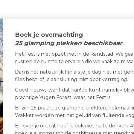
Boek je overnachting
25 glamping plekken beschikbaar
Het Fest is met opzet niet in de Randstad. We gaa
rust en de ruimte te ervaren die we vaak zo misse
Dan is het natuurlijk fijn als je je dag niet met g
files hebt, of je aansluiting mist door vertraging.
Goed nieuws, want dat kan! Je kunt namelijk bli
prachtige Yügen Forest, waar het Fest is.
Er zijn 25 prachtige glamping plekken, helemaal 
Wakker worden met het geluid van fluitende vogel
En over je ontbijt hoef je ook niet na te denken. 
boek je automatisch de ontbijtsessie met tren