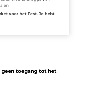
halen.
cket voor het Fest. Je hebt
t geen toegang tot het