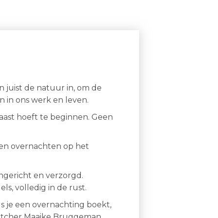
n juist de natuur in, om de
n in ons werk en leven.
ehaast hoeft te beginnen. Geen
jven overnachten op het
ingericht en verzorgd.
s, volledig in de rust.
Als je een overnachting boekt,
dwatcher Maaike Bruggeman