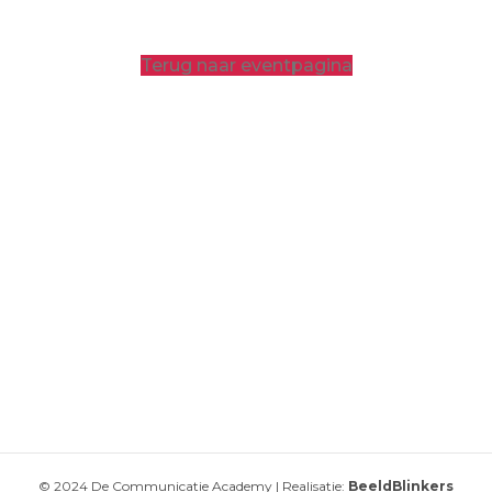
Terug naar eventpagina
© 2024 De Communicatie Academy | Realisatie:
BeeldBlinkers