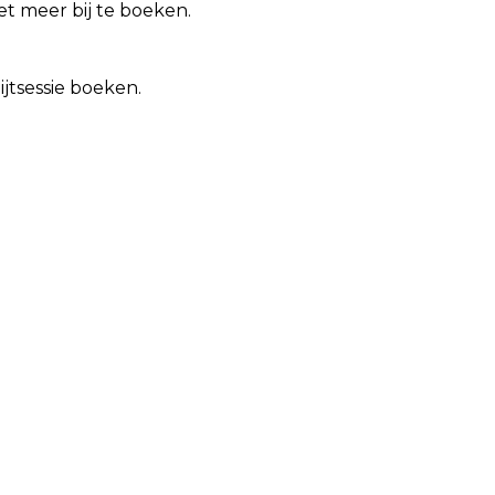
iet meer bij te boeken.
ijtsessie boeken.