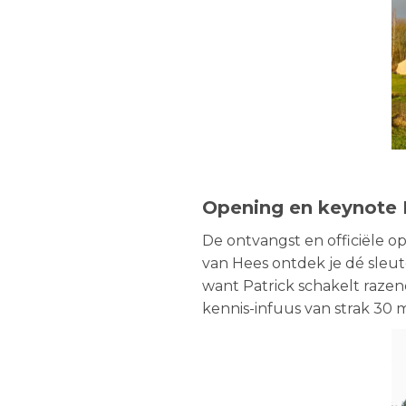
Opening en keynote 
De ontvangst en officiële o
van Hees ontdek je dé sleut
want Patrick schakelt razen
kennis-infuus van strak 30 