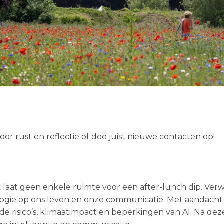
oor rust en reflectie of doe juist nieuwe contacten op!
 laat geen enkele ruimte voor een after-lunch dip. Ver
logie op ons leven en onze communicatie. Met aandacht 
e risico
’
s, klimaatimpact en beperkingen van AI. Na dez