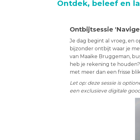
Ontdek, beleef en la
Ontbijtsessie 'Navige
Je dag begint al vroeg, en o
bijzonder ontbijt waar je me
van Maaike Bruggeman, busi
heb je rekening te houden? 
met meer dan een frisse blik
Let op: deze sessie is optio
een exclusieve digitale goo