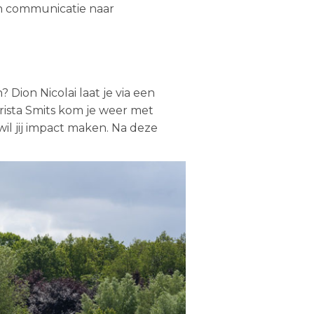
en communicatie naar
 Dion Nicolai laat je via een
hrista Smits kom je weer met
 wil jij impact maken. Na deze