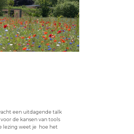
wacht een uitdagende talk
voor de kansen van tools
e lezing weet je hoe het