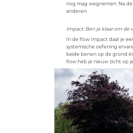
nog mag wegnemen. Na deze 
anderen.
Impact: Ben je klaar om de 
In de flow Impact daal je een
systemische oefening ervare
beide benen op de grond én in
flow heb je nieuw zicht op j