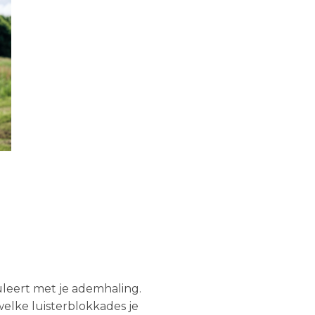
guleert met je ademhaling.
welke luisterblokkades je