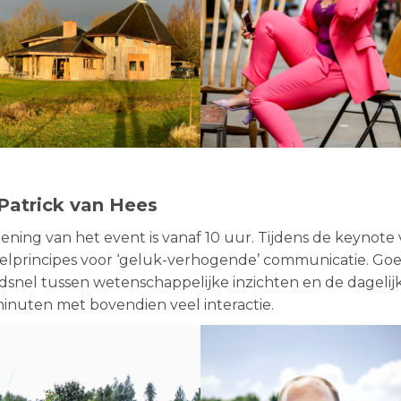
Patrick van Hees
pening van het event is vanaf 10 uur. Tijdens de keynote
elprincipes voor ‘geluk-verhogende’ communicatie. Goed 
dsnel tussen wetenschappelijke inzichten en de dagelijks
minuten met bovendien veel interactie.