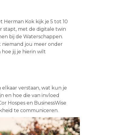
 Herman Kok kijk je 5 tot 10
r stapt, met de digitale twin
rmen bij de Waterschappen.
at niemand jou meer onder
e jij je hierin wilt
n elkaar verstaan, wat kun je
jn en hoe die van invloed
 Cor Hospes en BusinessWise
jkheid te communiceren.