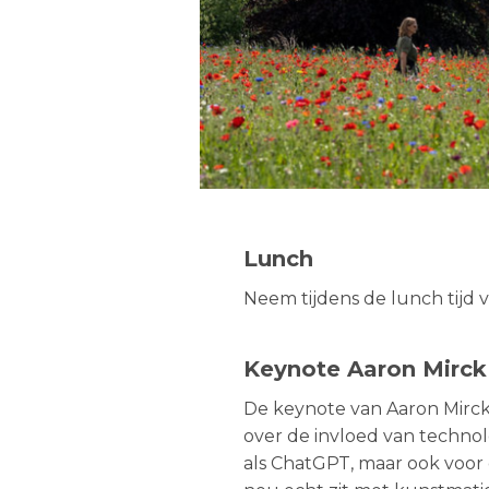
Lunch
Neem tijdens de lunch tijd v
Keynote Aaron Mirck
De keynote van Aaron Mirck
over de invloed van techno
als ChatGPT, maar ook voor d