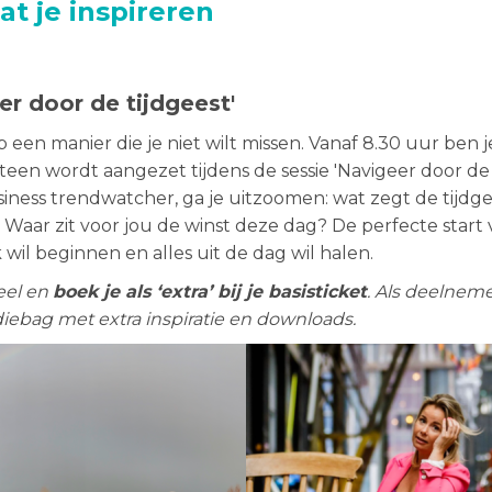
at je inspireren
er door de tijdgeest'
p een manier die je niet wilt missen. Vanaf 8.30 uur ben
teen wordt aangezet tijdens de sessie 'Navigeer door de 
ness trendwatcher, ga je uitzoomen: wat zegt de tijdge
Waar zit voor jou de winst deze dag? De perfecte start 
 wil beginnen en alles uit de dag wil halen.
neel en
boek je als ‘extra’ bij je basisticket
. Als deelneme
diebag met extra inspiratie en downloads.