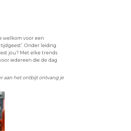
 je welkom voor een
tijdgeest’. Onder leiding
est jou? Met elke trends
voor iedereen die de dag
r aan het ontbijt ontvang je