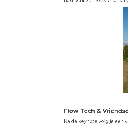
nou echt zit met kunstmatig
Flow Tech & Vriends
Na de keynote volg je een v