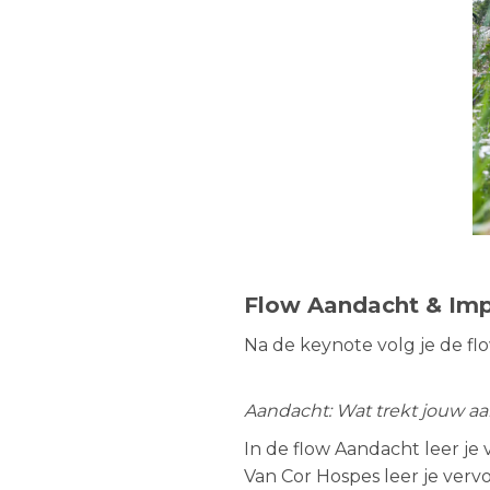
Flow Aandacht & Im
Na de keynote volg je de fl
Aandacht:
Wat trekt jouw aa
In de flow Aandacht leer je 
Van Cor Hospes leer je verv