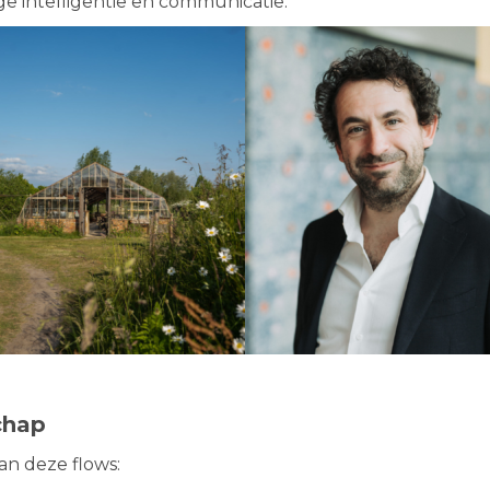
e intelligentie en communicatie.
chap
an deze flows: