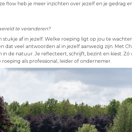
flow heb je meer inzichten over jezelf en je gedrag 
wereld te veranderen?
 stukje af in jezelf. Welke roeping ligt op jou te wachten?
n dat veel antwoorden al in jezelf aanwezig zijn. Met C
 de natuur. Je reflecteert, schrijft, bezint en kiest. Zó
e roeping als professional, leider of ondernemer.