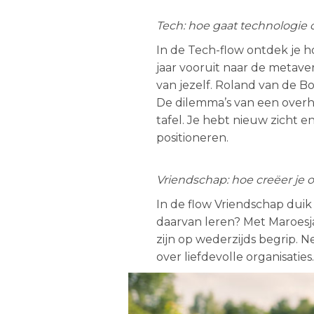
Tech: hoe gaat technologie
In de Tech-flow ontdek je h
jaar vooruit naar de metavers
van jezelf. Roland van de B
De dilemma’s van een overh
tafel. Je hebt nieuw zicht e
positioneren.
Vriendschap: hoe creëer je 
In de flow Vriendschap duik 
daarvan leren? Met Maroesja
zijn op wederzijds begrip.
over liefdevolle organisaties.