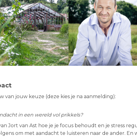
pact
ow van jouw keuze (deze kies je na aanmelding):
ndacht in een wereld vol prikkels?
van Jort van Ast hoe je je focus behoudt en je stress re
olgens om met aandacht te luisteren naar de ander. En 