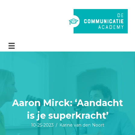
Aaron Mirck: ‘Aandacht
is je superkracht’
10-25-2023
/
Karine van den Noort