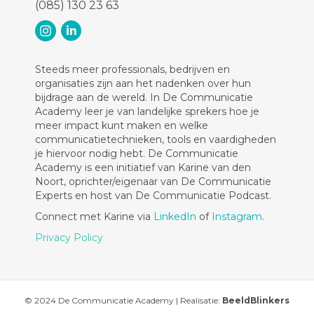
(085) 130 23 63
Steeds meer professionals, bedrijven en
organisaties zijn aan het nadenken over hun
bijdrage aan de wereld. In De Communicatie
Academy leer je van landelijke sprekers hoe je
meer impact kunt maken en welke
communicatietechnieken, tools en vaardigheden
je hiervoor nodig hebt. De Communicatie
Academy is een initiatief van Karine van den
Noort, oprichter/eigenaar van De Communicatie
Experts en host van De Communicatie Podcast.
Connect met Karine via
LinkedIn
of
Instagram
.
Privacy Policy
© 2024 De Communicatie Academy | Realisatie:
BeeldBlinkers