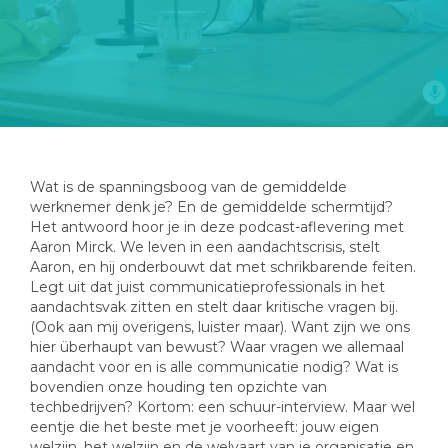
Wat is de spanningsboog van de gemiddelde
werknemer denk je? En de gemiddelde schermtijd?
Het antwoord hoor je in deze podcast-aflevering met
Aaron Mirck. We leven in een aandachtscrisis, stelt
Aaron, en hij onderbouwt dat met schrikbarende feiten.
Legt uit dat juist communicatieprofessionals in het
aandachtsvak zitten en stelt daar kritische vragen bij.
(Ook aan mij overigens, luister maar). Want zijn we ons
hier überhaupt van bewust? Waar vragen we allemaal
aandacht voor en is alle communicatie nodig? Wat is
bovendien onze houding ten opzichte van
techbedrijven? Kortom: een schuur-interview. Maar wel
eentje die het beste met je voorheeft: jouw eigen
welzijn, het welzijn en de welvaart van je organisatie en