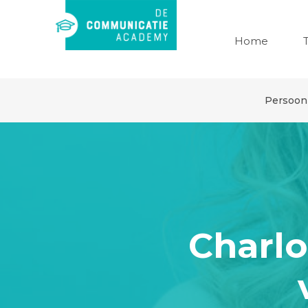
Home
Persoonl
Charlo