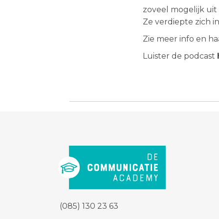
zoveel mogelijk uit
Ze verdiepte zich i
Zie meer info en h
Luister de podcast
(085) 130 23 63