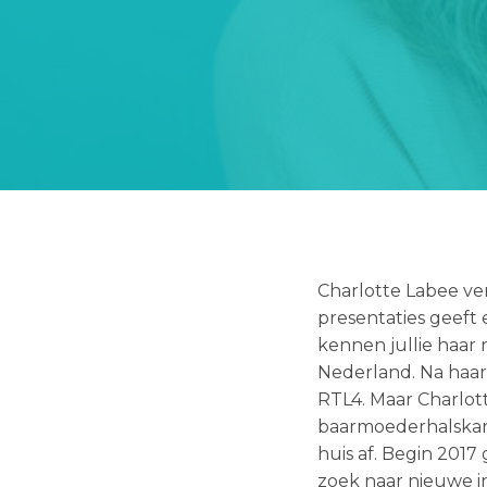
Charlotte Labee ver
presentaties geeft 
kennen jullie haar 
Nederland. Na haar
RTL4. Maar Charlott
baarmoederhalskank
huis af. Begin 2017
zoek naar nieuwe i