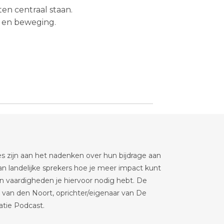
ten centraal staan.
g en beweging.
es zijn aan het nadenken over hun bijdrage aan
n landelijke sprekers hoe je meer impact kunt
 vaardigheden je hiervoor nodig hebt. De
 van den Noort, oprichter/eigenaar van De
tie Podcast.