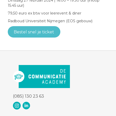
Dinsdag 27 februari 2024 | 16.00 – 19.30 uur (inloop
15.45 uur)
79,50 euro ex btw voor leerevent & diner
Radboud Universiteit Nijmegen (EOS gebouw)
Bestel snel je ticket
(085) 130 23 63