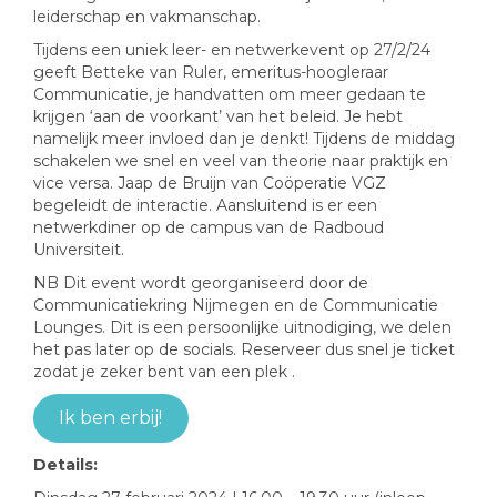
leiderschap en vakmanschap.
Tijdens een uniek leer- en netwerkevent op 27/2/24
geeft Betteke van Ruler, emeritus-hoogleraar
Communicatie, je handvatten om meer gedaan te
krijgen ‘aan de voorkant’ van het beleid. Je hebt
namelijk meer invloed dan je denkt! Tijdens de middag
schakelen we snel en veel van theorie naar praktijk en
vice versa. Jaap de Bruijn van Coöperatie VGZ
begeleidt de interactie. Aansluitend is er een
netwerkdiner op de campus van de Radboud
Universiteit.
NB Dit event wordt georganiseerd door de
Communicatiekring Nijmegen en de Communicatie
Lounges. Dit is een persoonlijke uitnodiging, we delen
het pas later op de socials. Reserveer dus snel je ticket
zodat je zeker bent van een plek .
Ik ben erbij!
Details: