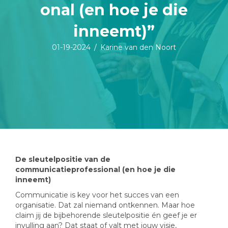
onal (en hoe je die
inneemt)”
01-19-2024
/
Karine van den Noort
De sleutelpositie van de
communicatieprofessional (en hoe je die
inneemt)
Communicatie is key voor het succes van een
organisatie. Dat zal niemand ontkennen. Maar hoe
claim jij de bijbehorende sleutelpositie én geef je er
invulling aan? Dat staat of valt met jouw visie,