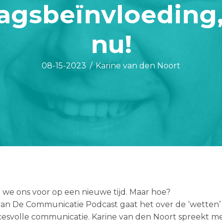
agsbeïnvloeding, 
nu!
08-15-2023
/
Karine van den Noort
n we ons voor op een nieuwe tijd. Maar hoe?
 van De Communicatie Podcast gaat het over de ‘wetten’
cesvolle communicatie. Karine van den Noort spreekt m