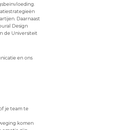
gsbeïnvloeding.
atiestrategieën
artijen. Daarnaast
oural Design
n de Universiteit
nicatie en ons
f je team te
beweging komen