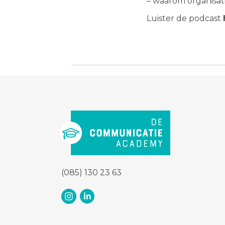
– waarom organisati
Luister de podcast
(085) 130 23 63