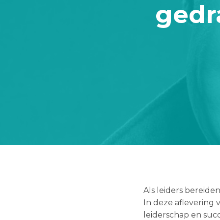
gedr
Als leiders bereide
In deze aflevering
leiderschap en suc