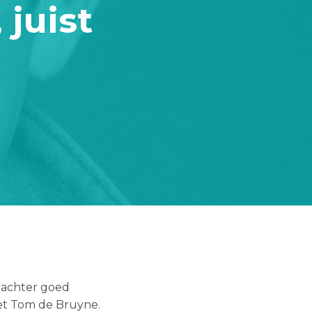
juist
 achter goed
et Tom de Bruyne.