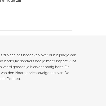
 emotie zijn
es zijn aan het nadenken over hun bijdrage aan
n landelijke sprekers hoe je meer impact kunt
 vaardigheden je hiervoor nodig hebt. De
 van den Noort, oprichter/eigenaar van De
tie Podcast.