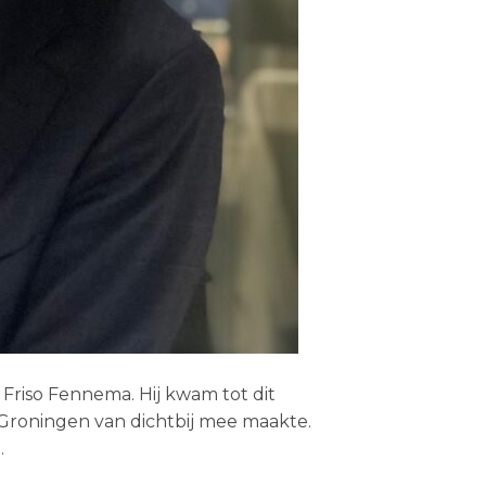
 Friso Fennema. Hij kwam tot dit
n Groningen van dichtbij mee maakte.
…