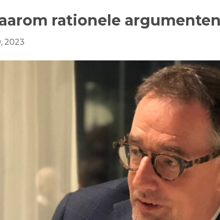
aarom rationele argumenten
9, 2023