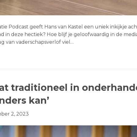
tie Podcast geeft Hans van Kastel een uniek inkijkje a
nd in deze hectiek? Hoe blijf je geloofwaardig in de medi
ug van vaderschapsverlof viel…
Wat traditioneel in onderhan
anders kan’
ber 2, 2023