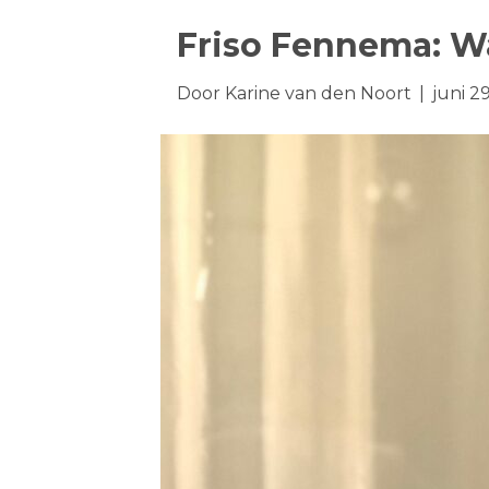
Friso Fennema: W
Door
Karine van den Noort
|
juni 2