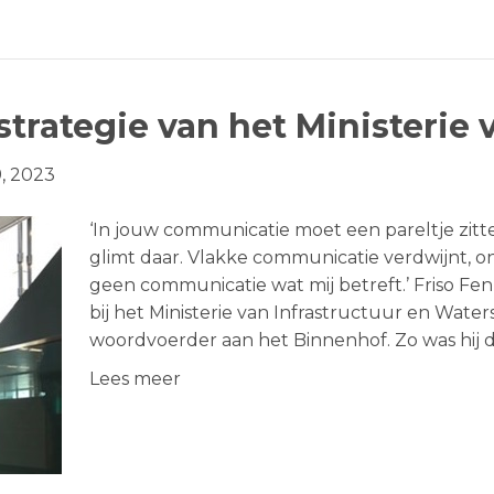
rategie van het Ministerie 
9, 2023
‘In jouw communicatie moet een pareltje zi
glimt daar. Vlakke communicatie verdwijnt, on
geen communicatie wat mij betreft.’ Friso Fe
bij het Ministerie van Infrastructuur en Wate
woordvoerder aan het Binnenhof. Zo was hij
Lees meer