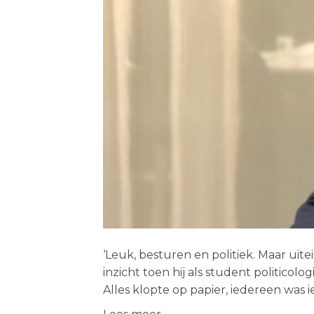
‘Leuk, besturen en politiek. Maar uit
inzicht toen hij als student politico
Alles klopte op papier, iedereen wa