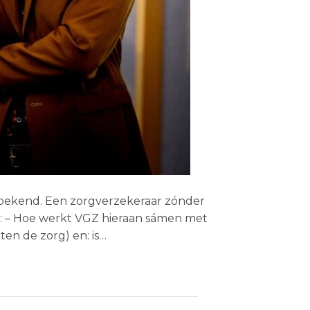
l bekend. Een zorgverzekeraar zónder
: – Hoe werkt VGZ hieraan sámen met
en de zorg) en: is…