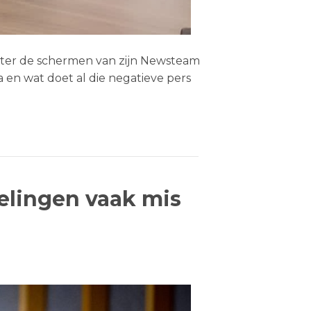
chter de schermen van zijn Newsteam
a en wat doet al die negatieve pers
delingen vaak mis