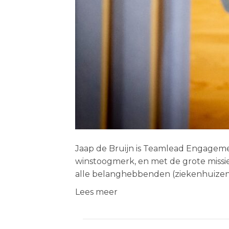
Jaap de Bruijn is Teamlead Engagemen
winstoogmerk, en met de grote miss
alle belanghebbenden (ziekenhuizen,
Lees meer