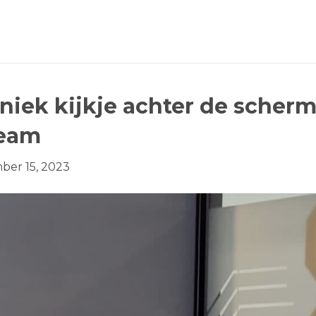
Uniek kijkje achter de scher
team
ber 15, 2023