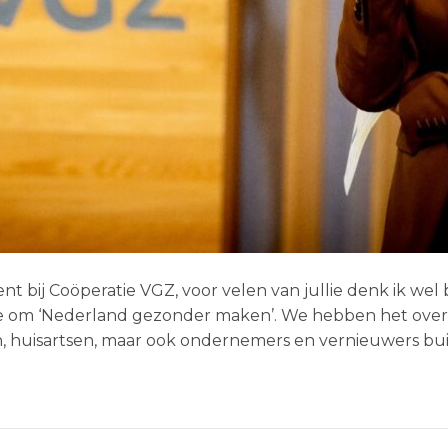
t bij Coöperatie VGZ, voor velen van jullie denk ik we
ie om ‘Nederland gezonder maken’. We hebben het over
 huisartsen, maar ook ondernemers en vernieuwers buit