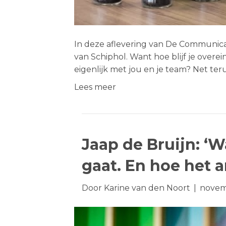
In deze aflevering van De Communica
van Schiphol. Want hoe blijf je overei
eigenlijk met jou en je team? Net ter
Lees meer
Jaap de Bruijn: ‘
gaat. En hoe het 
Door
Karine van den Noort
|
novem