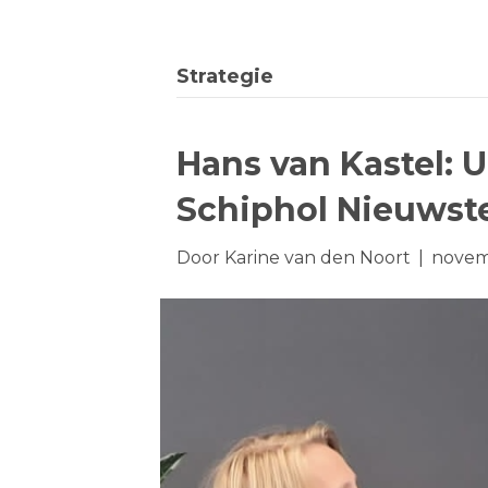
Strategie
Hans van Kastel: 
Schiphol Nieuws
Door
Karine van den Noort
|
novem